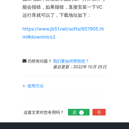
能会报错，如果报错，直接安装一下VC
运行库就可以了，下载地址如下：
https://www.jb51.net/softs/607905.ht
ml#downintro2
仍然有问题？
我们要如何帮助您？
最后更新：2022年 10月 25日
文
← 使用方法
档
导
航
这篇文章对您有用吗？
是
否
1