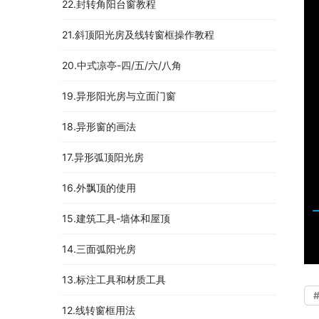
22.封转角阳台窗教程
21.斜顶阳光房及线转窗框操作教程
20.中式凉亭-四/五/六/八角
19.异形阳光房与立面门窗
18.异形窗的画法
17.异形弧顶阳光房
16.外飘顶的使用
15.建筑工具-墙体和屋顶
14.三面弧阳光房
13.标注工具和材质工具
12.线转窗框用法