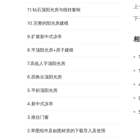
上
11.钻石顶阳光房与线转窗框
下
10.完整的阳光房建模
9.扩展新中式凉亭
相
8.平顶阳光房+房子建模
7.高低人字顶阳光房
6.四角尖顶阳光房
5.平斜顶阳光房
4.新中式凉亭
3.推拉门窗
2.草图组件及贴图材质的下载导入及使用